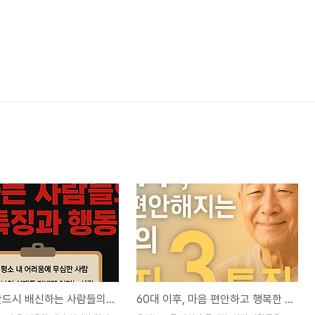
힘들 때 반드시 배신하는 사람들의 4가지 특징과 행동 패턴
60대 이후, 마음 편안하고 행복한 노년을 보내는 사람들의 3가지 놀라운 특징