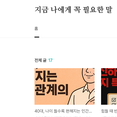
본문 바로가기
지금 나에게 꼭 필요한 말
홈
전체 글
17
40대, 나이 들수록 편해지는 인간관계의 비밀(feat. 마음의 짐 내려놓기)